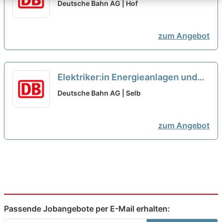
Brennstoffzellen
neu
Deutsche Bahn AG | Hof
zum Angebot
Elektriker:in Energieanlagen und
Brennstoffzellen
neu
Deutsche Bahn AG | Selb
zum Angebot
Passende Jobangebote per E-Mail erhalten: