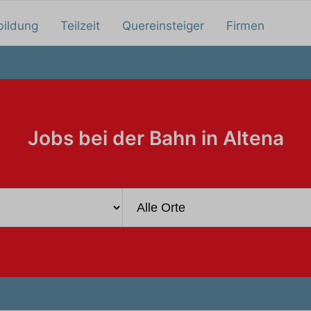
bildung
Teilzeit
Quereinsteiger
Firmen
Jobs bei der Bahn in Altena