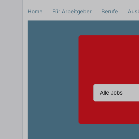
Home
Für Arbeitgeber
Berufe
Aus