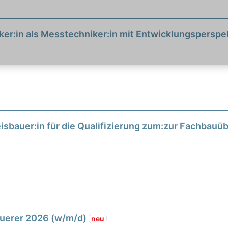
iker:in als Messtechniker:in mit Entwicklungsperspe
leisbauer:in für die Qualifizierung zum:zur Fachbau
uerer 2026 (w/m/d)
neu