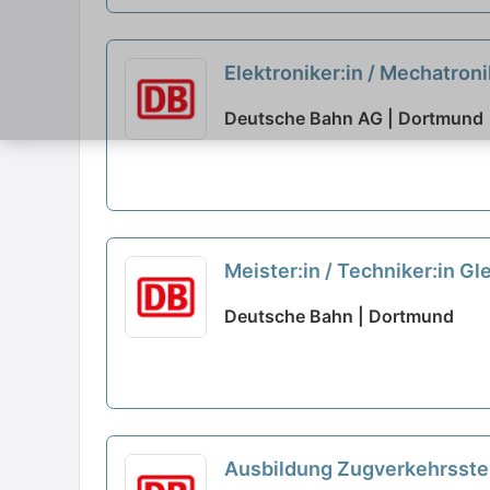
Elektroniker:in / Mechatron
Deutsche Bahn AG | Dortmund
Meister:in / Techniker:in G
Deutsche Bahn | Dortmund
Ausbildung Zugverkehrsste