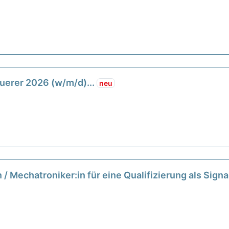
uerer 2026 (w/m/d)...
neu
:in / Mechatroniker:in für eine Qualifizierung als Sig