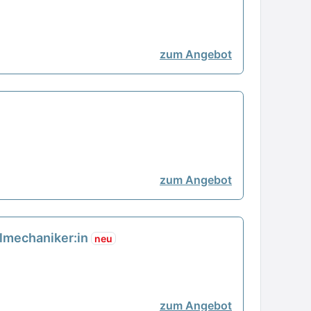
zum Angebot
zum Angebot
nalmechaniker:in
neu
zum Angebot