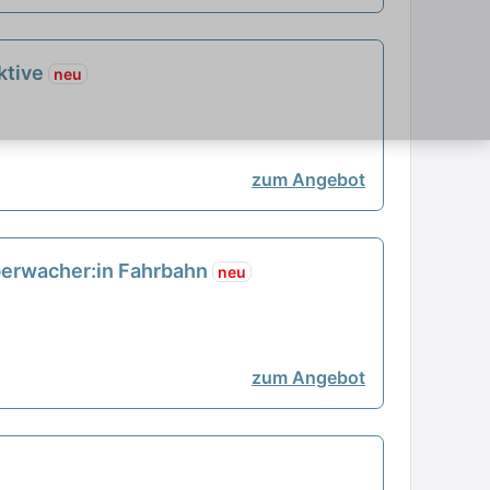
ktive
neu
zum Angebot
überwacher:in Fahrbahn
neu
zum Angebot