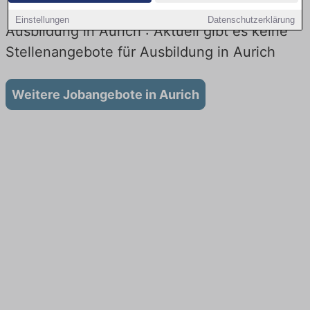
Einstellungen
Datenschutzerklärung
Ausbildung in Aurich : Aktuell gibt es keine
Stellenangebote für Ausbildung in Aurich
Weitere Jobangebote in Aurich