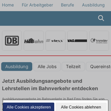
Home
Für Arbeitgeber
Berufe
Ausbildung
Ausbildung
Alle Jobs
Teilzeit
Quereinst
Jetzt Ausbildungsangebote und
Lehrstellen im Bahnverkehr entdecken
Ausbildungsangebote im Bahnverkehr in Bad Ems finden Sie von
namhaften Firmen. Entdecken Sie freie Optionen von Top-
Alle Cookies akzeptieren
Alle Cookies ablehnen
Arbeitgebern und bewerben Sie sich noch heute.