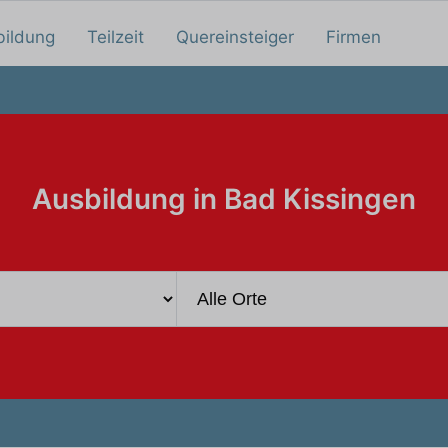
bildung
Teilzeit
Quereinsteiger
Firmen
Ausbildung in Bad Kissingen