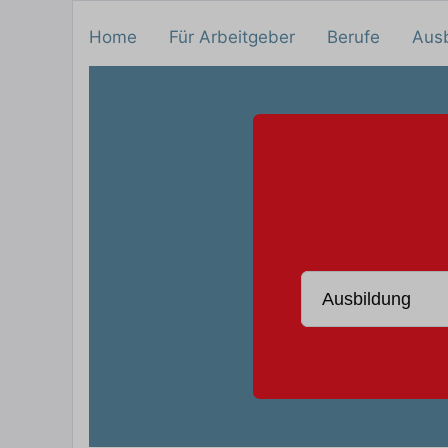
Home
Für Arbeitgeber
Berufe
Aus