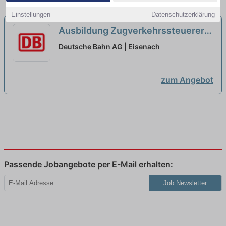
Einstellungen
Datenschutzerklärung
Ausbildung Zugverkehrssteuerer
2027 (w/m/d)...
neu
Deutsche Bahn AG | Eisenach
zum Angebot
Passende Jobangebote per E-Mail erhalten:
Job Newsletter