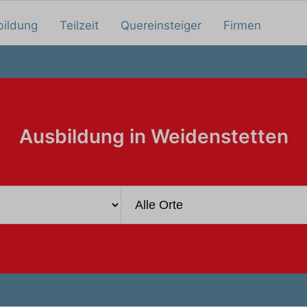
bildung
Teilzeit
Quereinsteiger
Firmen
Ausbildung in Weidenstetten