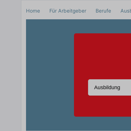
Home
Für Arbeitgeber
Berufe
Aus