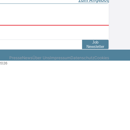
Job
Newsletter
Presse
News
Über Uns
Impressum
Datenschutz
Cookies
.2026