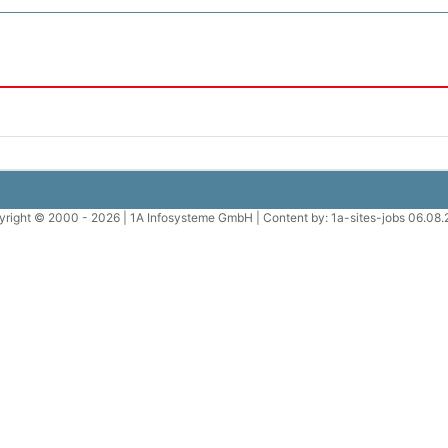
right © 2000 - 2026 | 1A Infosysteme GmbH | Content by: 1a-sites-jobs 06.08