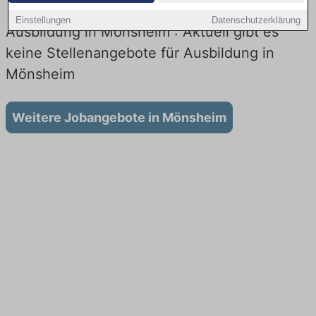
Einstellungen
Datenschutzerklärung
Ausbildung in Mönsheim : Aktuell gibt es
keine Stellenangebote für Ausbildung in
Mönsheim
Weitere Jobangebote in Mönsheim