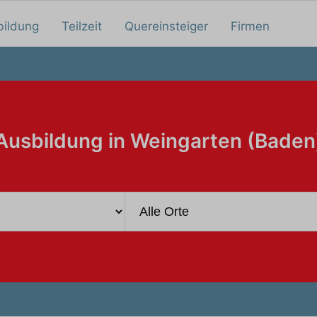
bildung
Teilzeit
Quereinsteiger
Firmen
Ausbildung in Weingarten (Baden