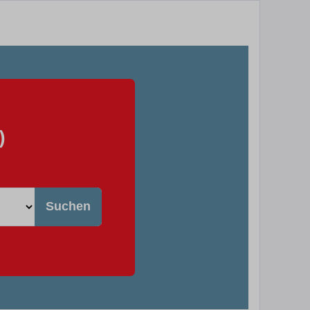
)
Suchen