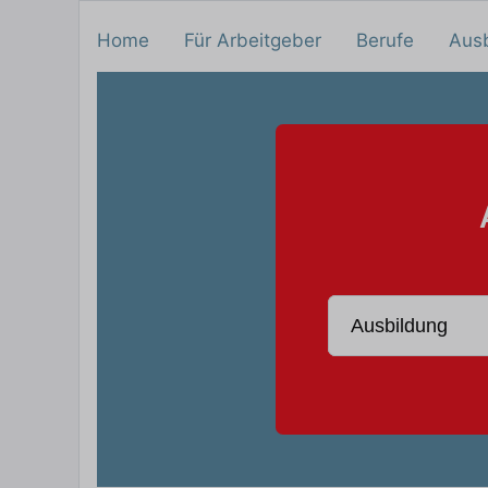
Home
Für Arbeitgeber
Berufe
Aus