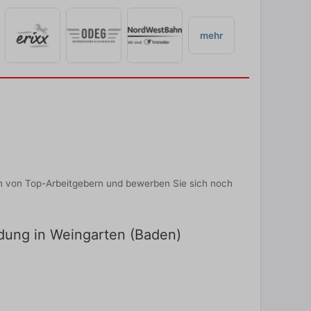
mehr
en von Top-Arbeitgebern und bewerben Sie sich noch
ldung in Weingarten (Baden)