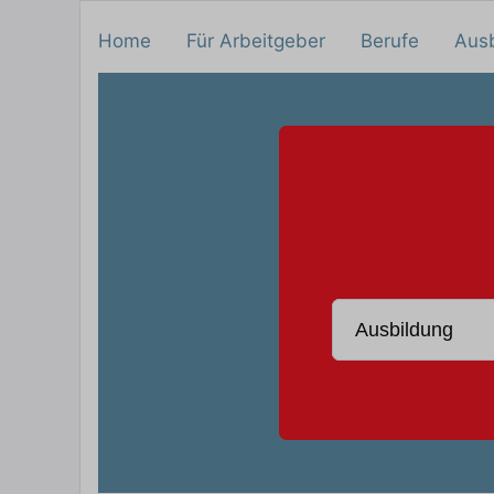
Home
Für Arbeitgeber
Berufe
Aus