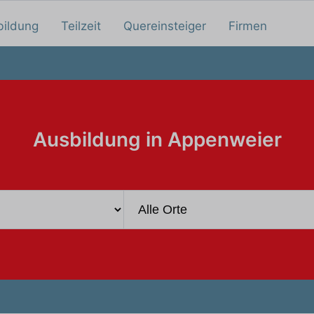
bildung
Teilzeit
Quereinsteiger
Firmen
Ausbildung in Appenweier