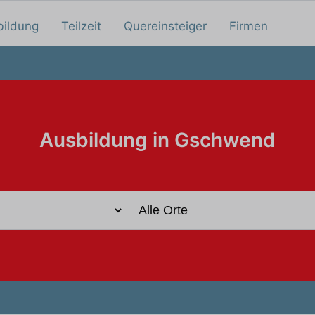
bildung
Teilzeit
Quereinsteiger
Firmen
Ausbildung in Gschwend