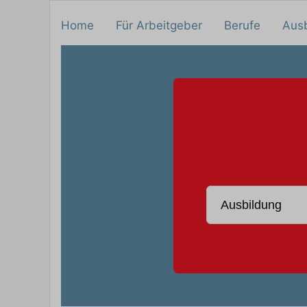
Home
Für Arbeitgeber
Berufe
Aus