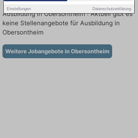
Einstellungen
Datenschutzerklärung
Ausbildung in Obersontheim : Aktuell gibt es
keine Stellenangebote für Ausbildung in
Obersontheim
Weitere Jobangebote in Obersontheim