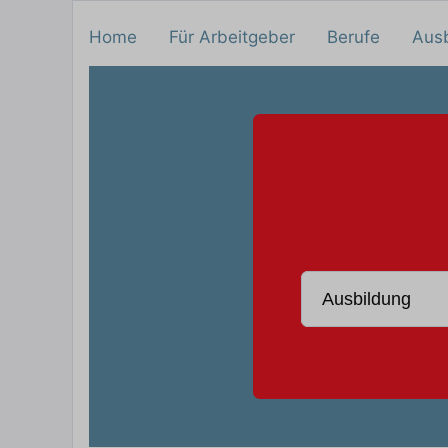
Home
Für Arbeitgeber
Berufe
Aus