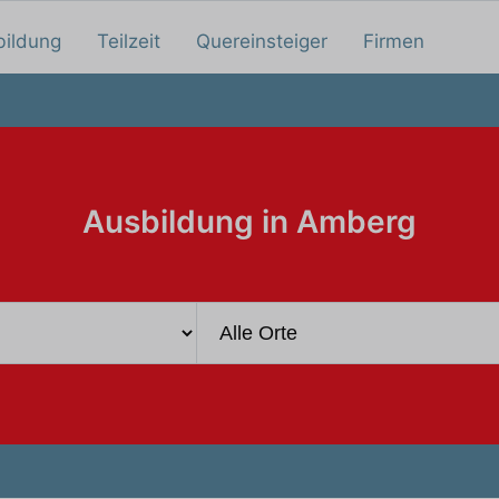
bildung
Teilzeit
Quereinsteiger
Firmen
Ausbildung in Amberg