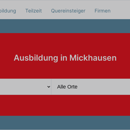
bildung
Teilzeit
Quereinsteiger
Firmen
Ausbildung in Mickhausen