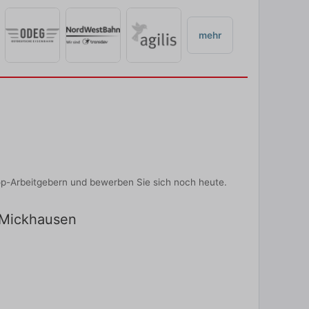
mehr
op-Arbeitgebern und bewerben Sie sich noch heute.
n Mickhausen