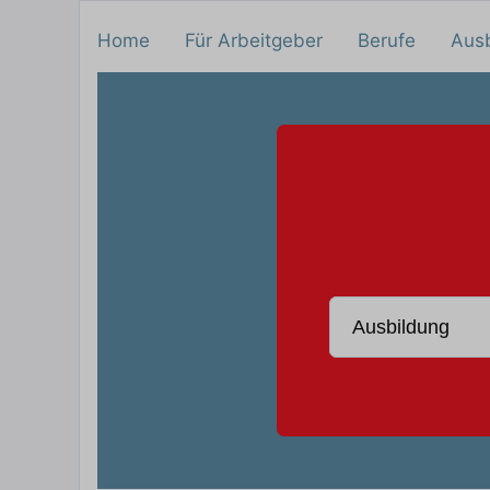
Home
Für Arbeitgeber
Berufe
Aus