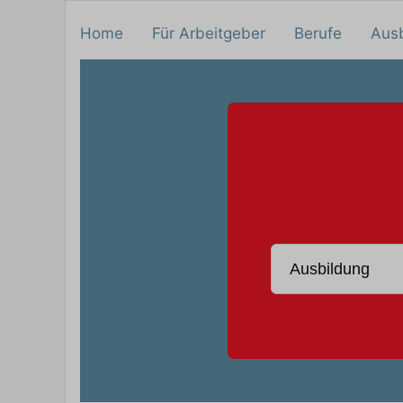
Home
Für Arbeitgeber
Berufe
Aus