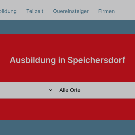
bildung
Teilzeit
Quereinsteiger
Firmen
Ausbildung in Speichersdorf