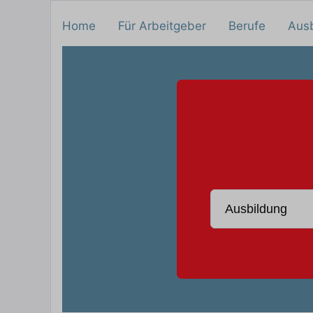
Home
Für Arbeitgeber
Berufe
Aus