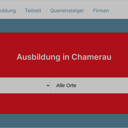
bildung
Teilzeit
Quereinsteiger
Firmen
Ausbildung in Chamerau