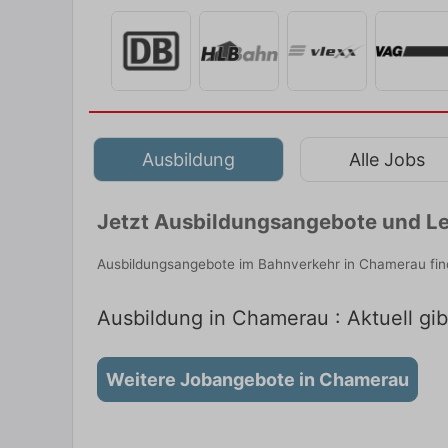
Ausbildung
Alle Jobs
Jetzt Ausbildungsangebote und Le
Ausbildungsangebote im Bahnverkehr in Chamerau find
Ausbildung in Chamerau : Aktuell gi
Weitere Jobangebote in Chamerau