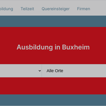
bildung
Teilzeit
Quereinsteiger
Firmen
Ausbildung in Buxheim