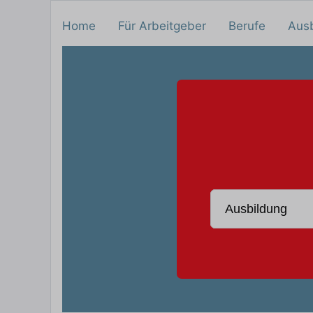
Home
Für Arbeitgeber
Berufe
Aus