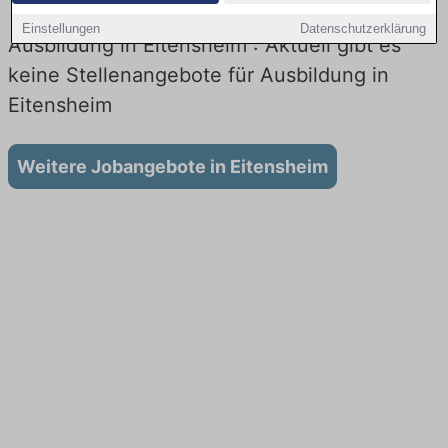
Einstellungen
Datenschutzerklärung
Ausbildung in Eitensheim : Aktuell gibt es
keine Stellenangebote für Ausbildung in
Eitensheim
Weitere Jobangebote in Eitensheim