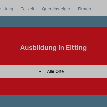
bildung
Teilzeit
Quereinsteiger
Firmen
Ausbildung in Eitting