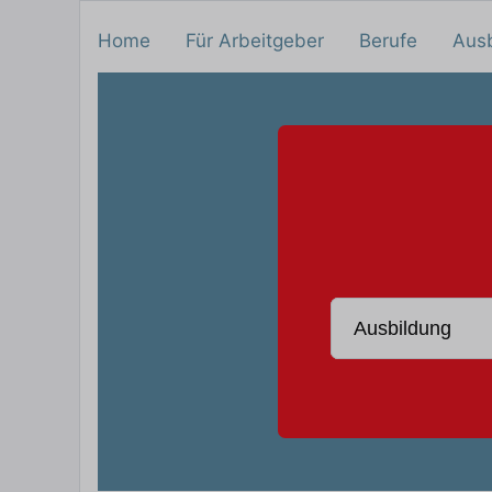
Home
Für Arbeitgeber
Berufe
Aus