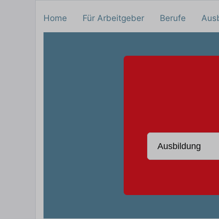
Home
Für Arbeitgeber
Berufe
Aus