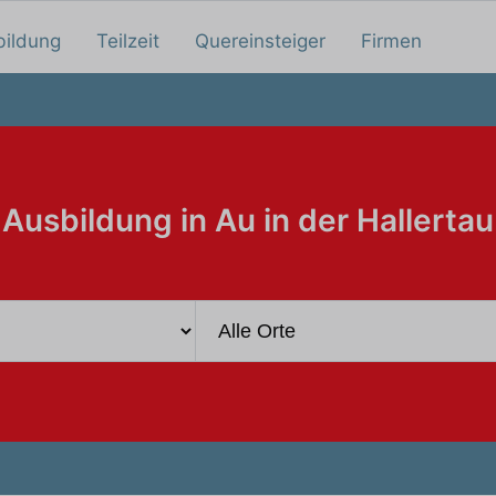
bildung
Teilzeit
Quereinsteiger
Firmen
Ausbildung in Au in der Hallertau