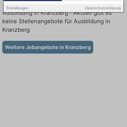
Einstellungen
Datenschutzerklärung
Ausbildung in Kranzberg : Aktuell gibt es
keine Stellenangebote für Ausbildung in
Kranzberg
Weitere Jobangebote in Kranzberg