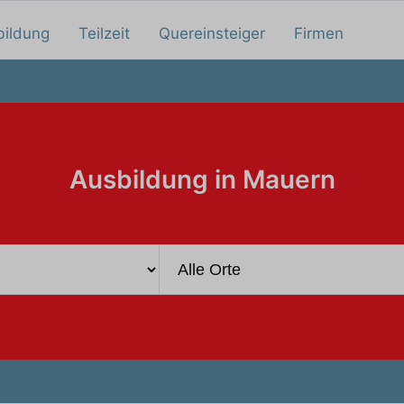
bildung
Teilzeit
Quereinsteiger
Firmen
Ausbildung in Mauern