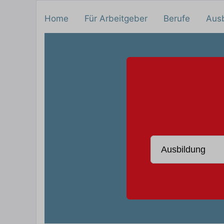
Home
Für Arbeitgeber
Berufe
Aus