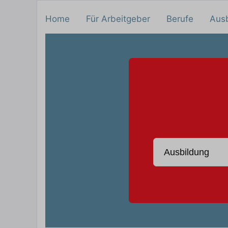
Home
Für Arbeitgeber
Berufe
Aus