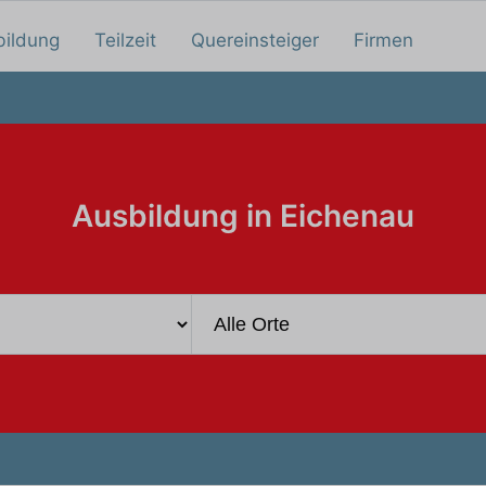
bildung
Teilzeit
Quereinsteiger
Firmen
Ausbildung in Eichenau