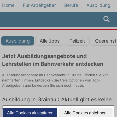
Home
Für Arbeitgeber
Berufe
Ausbildung
Ausbildung
Alle Jobs
Teilzeit
Quereinst
Jetzt Ausbildungsangebote und
Lehrstellen im Bahnverkehr entdecken
Ausbildungsangebote im Bahnverkehr in Grainau finden Sie von
namhaften Firmen. Entdecken Sie freie Optionen von Top-
Arbeitgebern und bewerben Sie sich noch heute.
Ausbildung in Grainau : Aktuell gibt es keine
Stellenangebote für Ausbildung in Grainau
Alle Cookies akzeptieren
Alle Cookies ablehnen