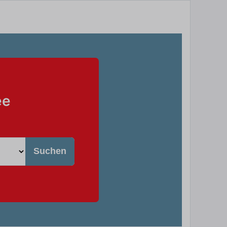
ee
Suchen