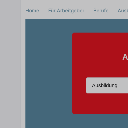
Home
Für Arbeitgeber
Berufe
Aus
A