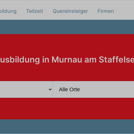
bildung
Teilzeit
Quereinsteiger
Firmen
usbildung in Murnau am Staffels