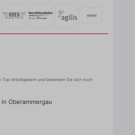
mehr
n Top-Arbeitgebern und bewerben Sie sich noch
ng in Oberammergau