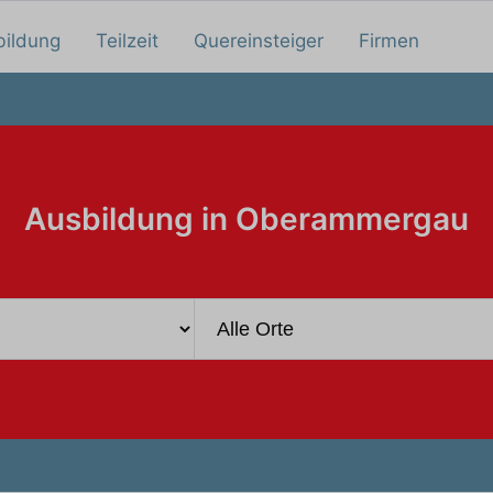
bildung
Teilzeit
Quereinsteiger
Firmen
Ausbildung in Oberammergau