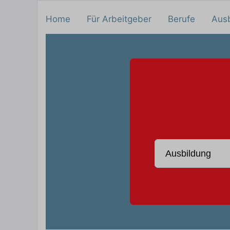
Home
Für Arbeitgeber
Berufe
Aus