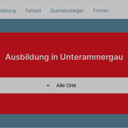
bildung
Teilzeit
Quereinsteiger
Firmen
Ausbildung in Unterammergau