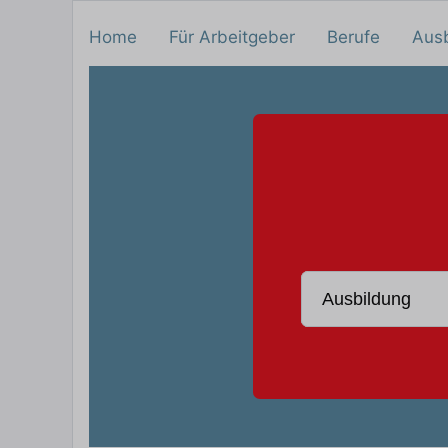
Home
Für Arbeitgeber
Berufe
Aus