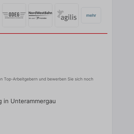
mehr
on Top-Arbeitgebern und bewerben Sie sich noch
ng in Unterammergau