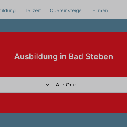
bildung
Teilzeit
Quereinsteiger
Firmen
Ausbildung in Bad Steben