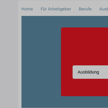
Home
Für Arbeitgeber
Berufe
Aus