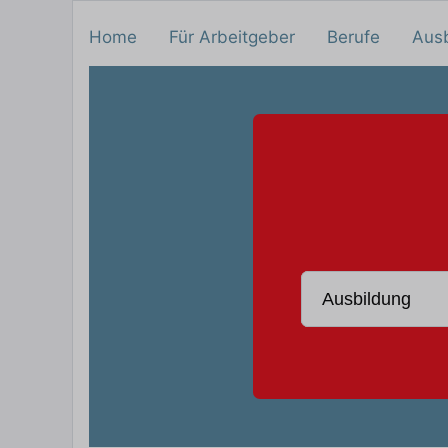
Home
Für Arbeitgeber
Berufe
Aus