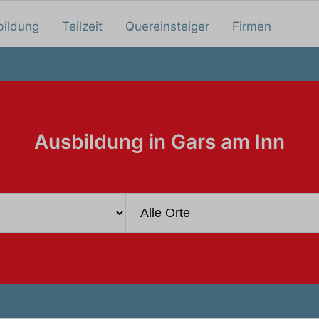
bildung
Teilzeit
Quereinsteiger
Firmen
Ausbildung in Gars am Inn