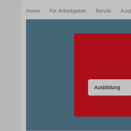
Home
Für Arbeitgeber
Berufe
Aus