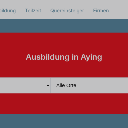
bildung
Teilzeit
Quereinsteiger
Firmen
Ausbildung in Aying