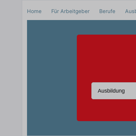
Home
Für Arbeitgeber
Berufe
Aus