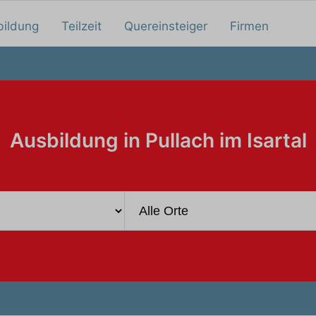
bildung
Teilzeit
Quereinsteiger
Firmen
Ausbildung in Pullach im Isartal