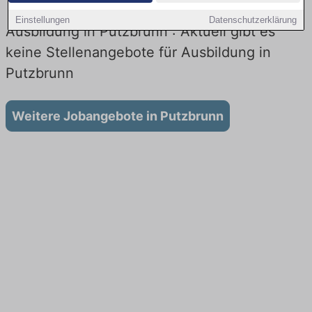
Einstellungen
Datenschutzerklärung
Ausbildung in Putzbrunn : Aktuell gibt es
keine Stellenangebote für Ausbildung in
Putzbrunn
Weitere Jobangebote in Putzbrunn