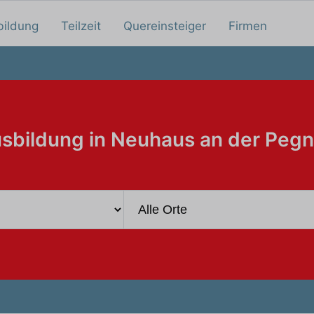
bildung
Teilzeit
Quereinsteiger
Firmen
sbildung in Neuhaus an der Pegn