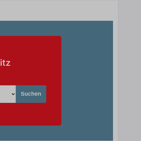
itz
Suchen