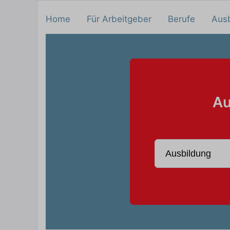
Home
Für Arbeitgeber
Berufe
Aus
Au