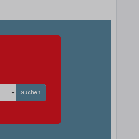
n
Suchen