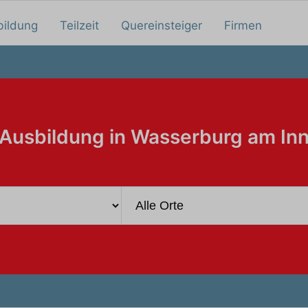
bildung
Teilzeit
Quereinsteiger
Firmen
Ausbildung in Wasserburg am In