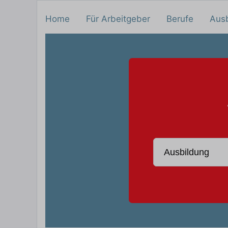
Home
Für Arbeitgeber
Berufe
Aus