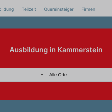
bildung
Teilzeit
Quereinsteiger
Firmen
Ausbildung in Kammerstein