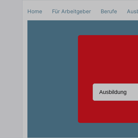
Home
Für Arbeitgeber
Berufe
Aus