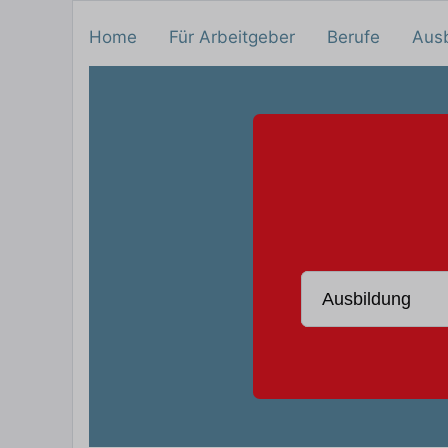
Home
Für Arbeitgeber
Berufe
Aus