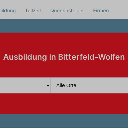
bildung
Teilzeit
Quereinsteiger
Firmen
Ausbildung in Bitterfeld-Wolfen