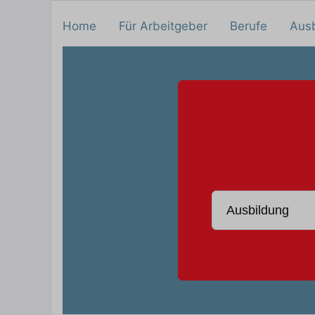
Home
Für Arbeitgeber
Berufe
Aus