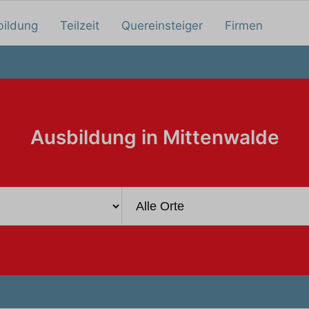
bildung
Teilzeit
Quereinsteiger
Firmen
Ausbildung in Mittenwalde