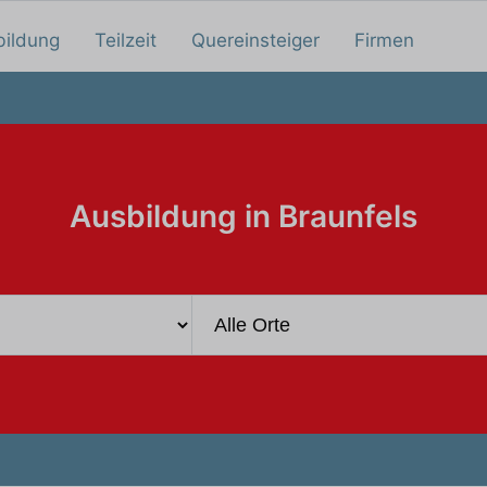
bildung
Teilzeit
Quereinsteiger
Firmen
Ausbildung in Braunfels