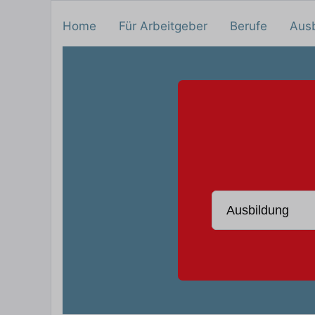
Home
Für Arbeitgeber
Berufe
Aus