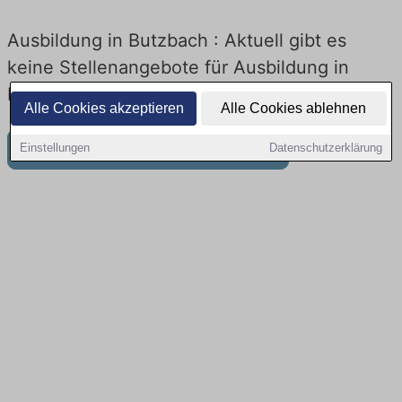
Ausbildung in Butzbach : Aktuell gibt es
keine Stellenangebote für Ausbildung in
Butzbach
Alle Cookies akzeptieren
Alle Cookies ablehnen
Weitere Jobangebote in Butzbach
Einstellungen
Datenschutzerklärung