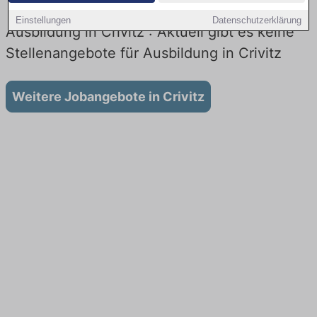
Einstellungen
Datenschutzerklärung
Ausbildung in Crivitz : Aktuell gibt es keine
Stellenangebote für Ausbildung in Crivitz
Weitere Jobangebote in Crivitz