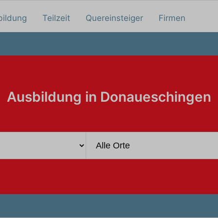
bildung
Teilzeit
Quereinsteiger
Firmen
Ausbildung in Donaueschingen