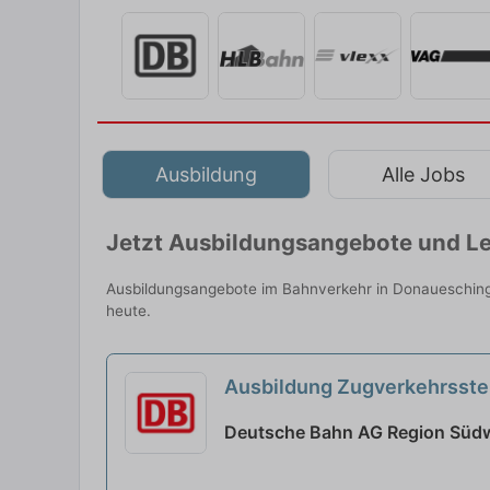
Ausbildung
Alle Jobs
Jetzt Ausbildungsangebote und Le
Ausbildungsangebote im Bahnverkehr in Donaueschinge
heute.
Ausbildung Zugverkehrsste
Deutsche Bahn AG Region Südw