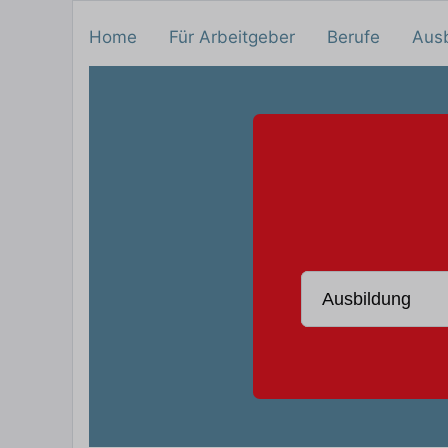
Home
Für Arbeitgeber
Berufe
Aus