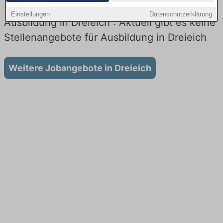
Einstellungen
Datenschutzerklärung
Ausbildung in Dreieich : Aktuell gibt es keine
Stellenangebote für Ausbildung in Dreieich
Weitere Jobangebote in Dreieich