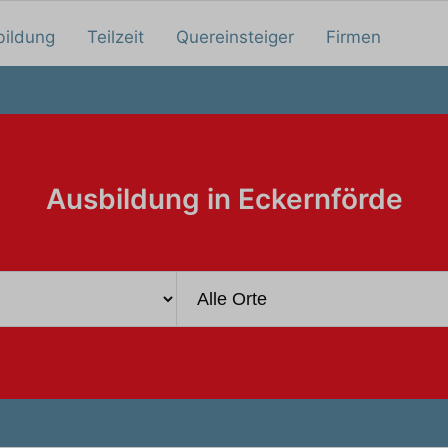
bildung
Teilzeit
Quereinsteiger
Firmen
Ausbildung in Eckernförde