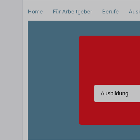
Home
Für Arbeitgeber
Berufe
Aus