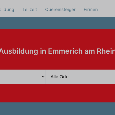
bildung
Teilzeit
Quereinsteiger
Firmen
Ausbildung in Emmerich am Rhei