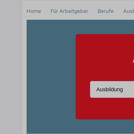
Home
Für Arbeitgeber
Berufe
Aus