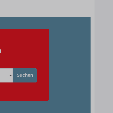
n
Suchen