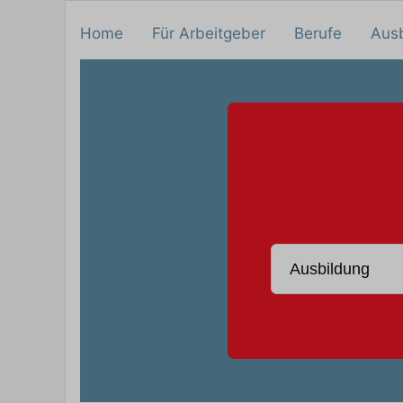
Home
Für Arbeitgeber
Berufe
Aus