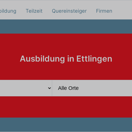
bildung
Teilzeit
Quereinsteiger
Firmen
Ausbildung in Ettlingen