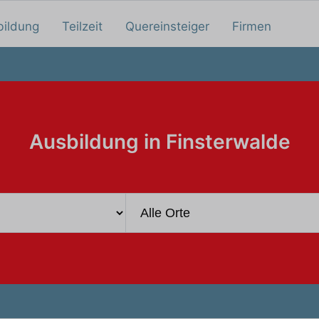
bildung
Teilzeit
Quereinsteiger
Firmen
Ausbildung in Finsterwalde