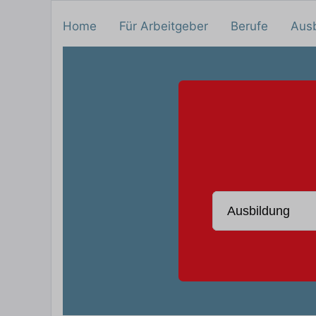
Home
Für Arbeitgeber
Berufe
Aus