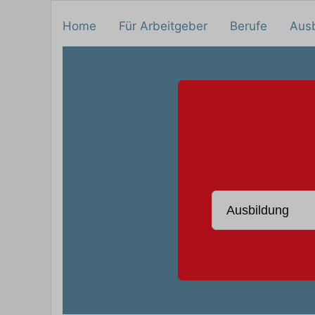
Home
Für Arbeitgeber
Berufe
Aus