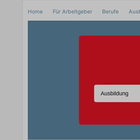
Home
Für Arbeitgeber
Berufe
Aus