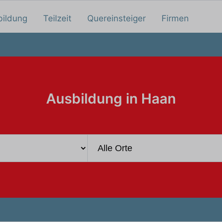
bildung
Teilzeit
Quereinsteiger
Firmen
Ausbildung in Haan