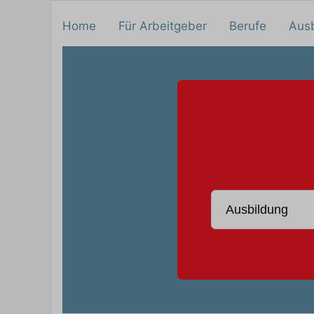
Home
Für Arbeitgeber
Berufe
Aus